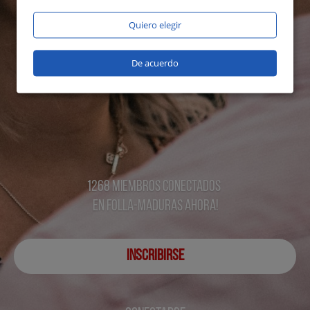
Quiero elegir
De acuerdo
1268 miembros conectados
en Folla-maduras ahora!
INSCRIBIRSE