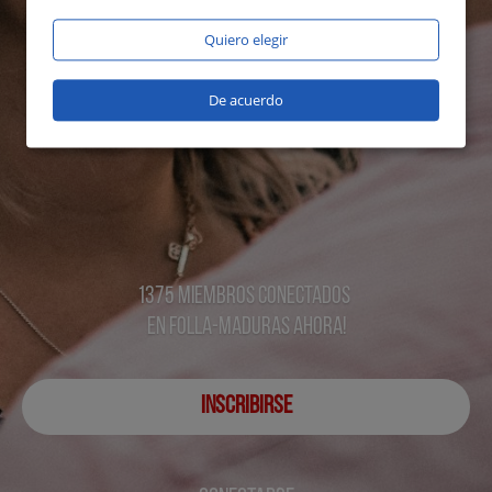
Quiero elegir
De acuerdo
1375 miembros conectados
en Folla-maduras ahora!
INSCRIBIRSE