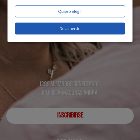
Quiero elegir
De acuerdo
1299 miembros conectados
en Folla-maduras ahora!
INSCRIBIRSE