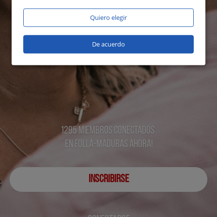
Quiero elegir
De acuerdo
1295 miembros conectados
en Folla-maduras ahora!
INSCRIBIRSE