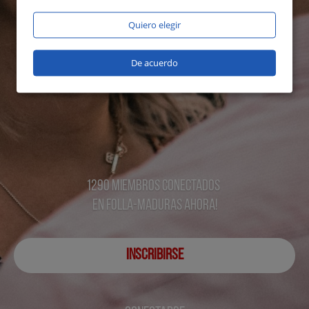
Quiero elegir
De acuerdo
1290 miembros conectados
en Folla-maduras ahora!
INSCRIBIRSE