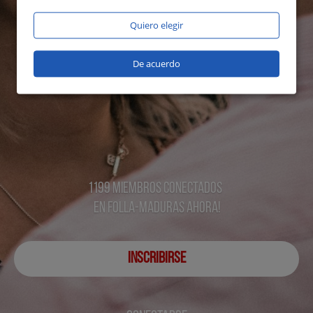
Quiero elegir
De acuerdo
1199 miembros conectados
en Folla-maduras ahora!
INSCRIBIRSE