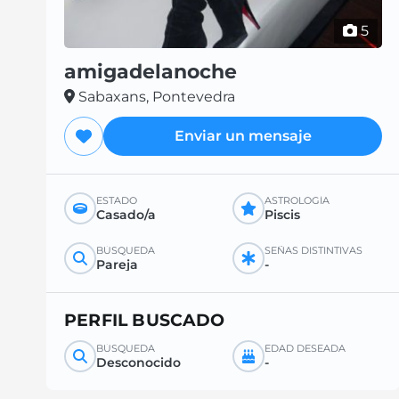
5
amigadelanoche
Sabaxans, Pontevedra
Enviar un mensaje
ESTADO
ASTROLOGÍA
Casado/a
Piscis
BÚSQUEDA
SEÑAS DISTINTIVAS
Pareja
-
PERFIL BUSCADO
BÚSQUEDA
EDAD DESEADA
Desconocido
-