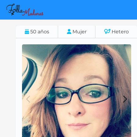
50
años
Mujer
Hetero