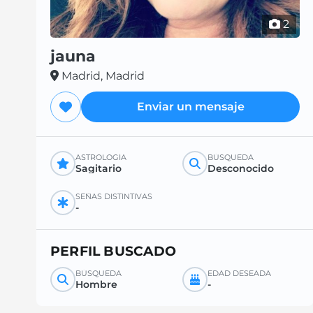
2
jauna
Madrid, Madrid
Enviar un mensaje
ASTROLOGÍA
BÚSQUEDA
Sagitario
Desconocido
SEÑAS DISTINTIVAS
-
PERFIL BUSCADO
BÚSQUEDA
EDAD DESEADA
Hombre
-